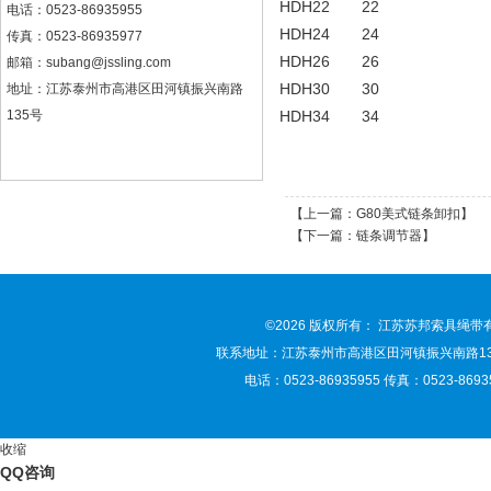
HDH22
22
电话：0523-86935955
HDH24
24
传真：0523-86935977
HDH26
26
邮箱：
subang@jssling.com
HDH30
30
地址：江苏泰州市高港区田河镇振兴南路
135号
HDH34
34
【上一篇：
G80美式链条卸扣
】
【下一篇：
链条调节器
】
©2026 版权所有： 江苏苏邦索具绳
联系地址：江苏泰州市高港区田河镇振兴南路135号 联
电话：0523-86935955 传真：0523-86935
收缩
QQ咨询