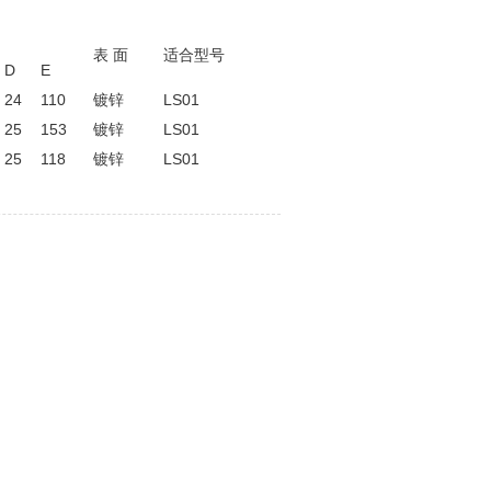
表 面
适合型号
D
E
24
110
镀锌
LS01
25
153
镀锌
LS01
25
118
镀锌
LS01