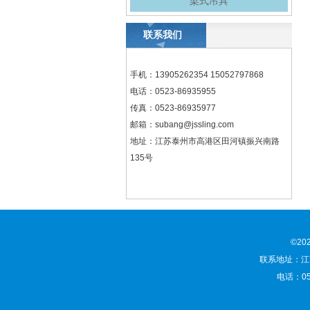
梁式吊具
联系我们
手机：13905262354 15052797868
电话：0523-86935955
传真：0523-86935977
邮箱：
subang@jssling.com
地址：江苏泰州市高港区田河镇振兴南路
135号
©2
联系地址：江苏
电话：052