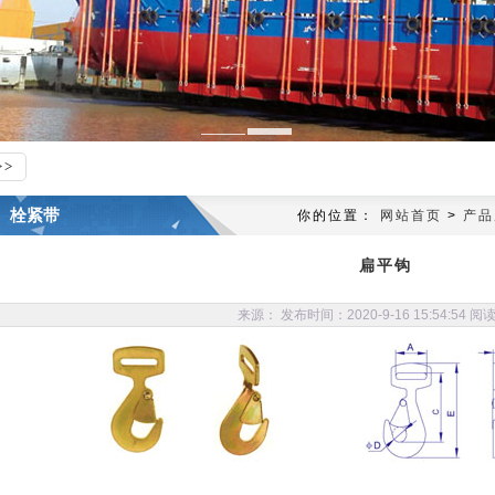
栓紧带
你的位置：
网站首页
>
产品
扁平钩
来源： 发布时间：2020-9-16 15:54:54 阅