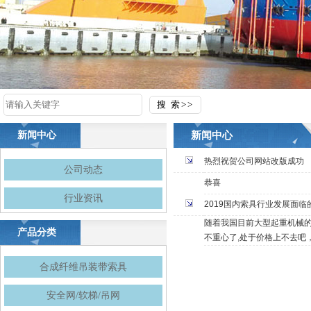
新闻中心
新闻中心
热烈祝贺公司网站改版成功
公司动态
恭喜
行业资讯
2019国内索具行业发展面临
随着我国目前大型起重机械的
产品分类
不重心了,处于价格上不去吧
合成纤维吊装带索具
安全网/软梯/吊网