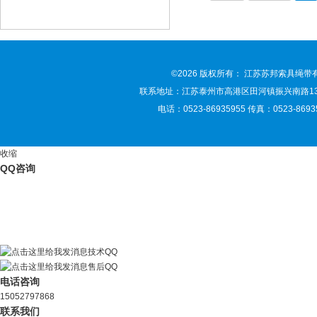
©2026 版权所有： 江苏苏邦索具绳
联系地址：江苏泰州市高港区田河镇振兴南路135号 联
电话：0523-86935955 传真：0523-86935
收缩
QQ咨询
技术QQ
售后QQ
电话咨询
15052797868
联系我们