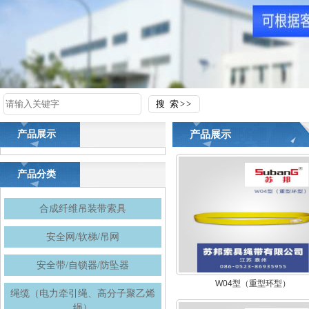
产品展示
产品展示
产品分类
合成纤维吊装带索具
安全网/软梯/吊网
安全带/自锁器/防坠器
W04型（重型环型）
绳缆（电力牵引绳、高分子聚乙烯
绳）