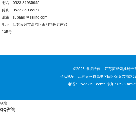
电话：0523-86935955
传真：0523-86935977
邮箱：
subang@jssling.com
地址：江苏泰州市高港区田河镇振兴南路
135号
©2026 版权所有： 江苏苏邦索具绳
联系地址：江苏泰州市高港区田河镇振兴南路135号 联
电话：0523-86935955 传真：0523-86935
收缩
QQ咨询