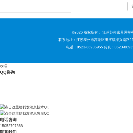
©2026 版权所有： 江苏苏邦索具绳
联系地址：江苏泰州市高港区田河镇振兴南路135号 联
电话：0523-86935955 传真：0523-86935
收缩
QQ咨询
技术QQ
售后QQ
电话咨询
15052797868
联系我们