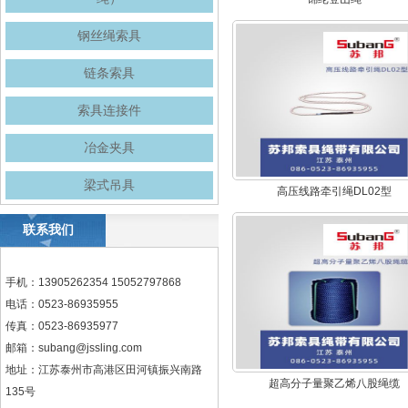
钢丝绳索具
链条索具
索具连接件
冶金夹具
梁式吊具
高压线路牵引绳DL02型
联系我们
手机：13905262354 15052797868
电话：0523-86935955
传真：0523-86935977
邮箱：
subang@jssling.com
地址：江苏泰州市高港区田河镇振兴南路
超高分子量聚乙烯八股绳缆
135号