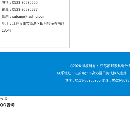
电话：0523-86935955
传真：0523-86935977
邮箱：
subang@jssling.com
地址：江苏泰州市高港区田河镇振兴南路
135号
©2026 版权所有： 江苏苏邦索具绳
联系地址：江苏泰州市高港区田河镇振兴南路135号 联
电话：0523-86935955 传真：0523-86935
收缩
QQ咨询