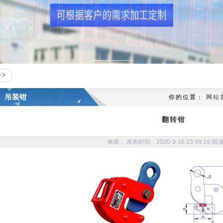
吊装钳
你的位置：
网站
翻转钳
来源： 发布时间：2020-9-16 23:49:19 阅