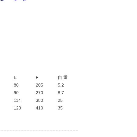
E
F
自 重
80
205
5.2
90
270
8.7
114
380
25
129
410
35