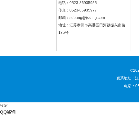
电话：0523-86935955
传真：0523-86935977
邮箱：
subang@jssling.com
地址：江苏泰州市高港区田河镇振兴南路
135号
©2
联系地址：江苏
电话：052
收缩
QQ咨询