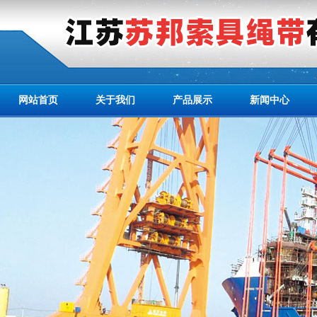
网站首页
关于我们
产品展示
新闻中心